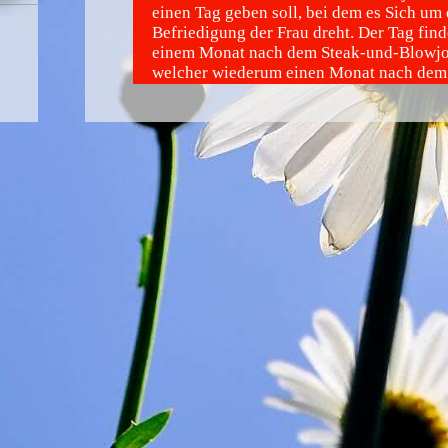
einen Tag geben soll, bei dem es Sich um 
Befriedigung der Frau dreht. Der Tag fin
einem Monat nach dem Steak-und-Blowjob
welcher wiederum einen Monat nach dem
Valentinstag zelebriert wird.