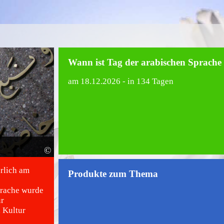
Wann ist Tag der arabischen Sprache
am
18.12.2026
- in 134 Tagen
©
hrlich am
Produkte zum Thema
prache wurde
r
 Kultur