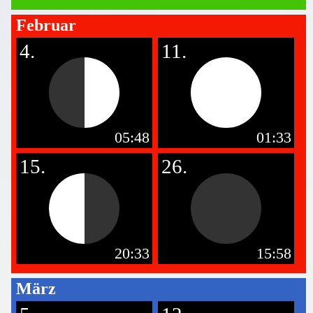
Februar
4.
11.
05:48
01:33
15.
26.
20:33
15:58
März