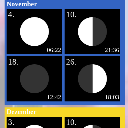
November
4.
10.
06:22
21:36
18.
26.
12:42
18:03
Dezember
3.
10.