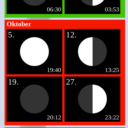
06:30
03:53
Oktober
5.
12.
19:40
13:25
19.
27.
20:12
23:22