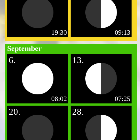
19:30
09:13
September
6.
13.
08:02
07:25
20.
28.