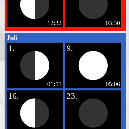
12:32
03:30
Juli
1.
9.
01:51
05:06
16.
23.