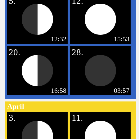
5.
12.
12:32
15:53
20.
28.
16:58
03:57
April
3.
11.