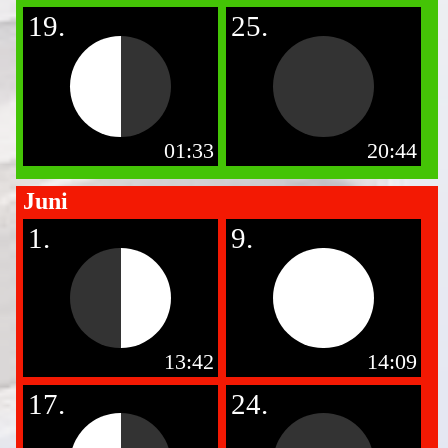
19.
25.
01:33
20:44
Juni
1.
9.
13:42
14:09
17.
24.