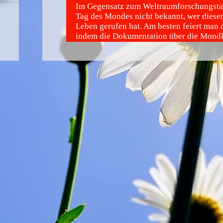
Im Gegensatz zum Weltraumforschungstag
Tag des Mondes nicht bekannt, wer diesen
Leben gerufen hat. Am besten feiert man 
indem die Dokumentation über die Mond
schaut, sich mit der entsprechenden Liter
informiert und die Bilder der Apollo-Mis
Flickr anschaut.