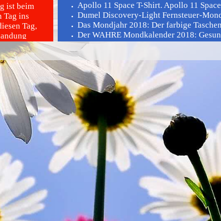
Apollo 11 Space T-Shirt. Apollo 11 Space 
 ist beim
Dumel Discovery-Light Fernsteuer-Mond
 Tag ins
Das Mondjahr 2018: Der farbige Taschenk
diesen Tag,
Der WAHRE Mondkalender 2018: Gesundhe
landung
atur
sionen auf