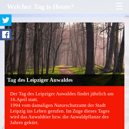
☰
Welcher Tag is Heute?
Tag des Leipziger Auwaldes
Der Tag des Leipziger Auwaldes findet jährlich am
16.April statt.
1994 vom damaligen Naturschutzamt der Stadt
©
Leipzig ins Leben gerufen. Im Zuge dieses Tages
wird das Auwaldtier bzw. die Auwaldpflanze des
Jahres gekürt.