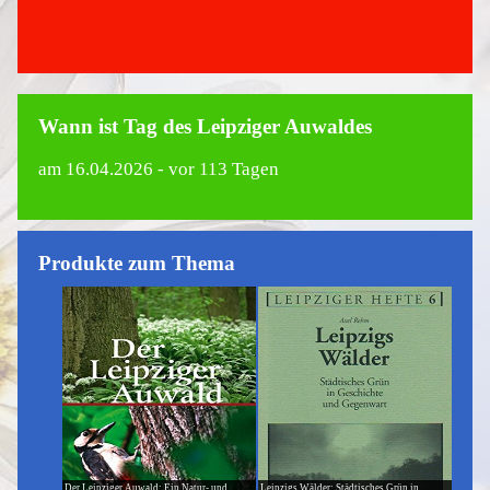
Wann ist Tag des Leipziger Auwaldes
am
16.04.2026
- vor 113 Tagen
Produkte zum Thema
Der Leipziger Auwald: Ein Natur- und
Leipzigs Wälder: Städtisches Grün in