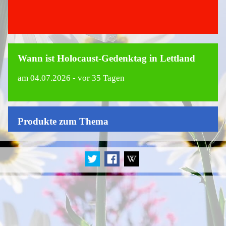
Wann ist Holocaust-Gedenktag in Lettland
am
04.07.2026
- vor 35 Tagen
Produkte zum Thema