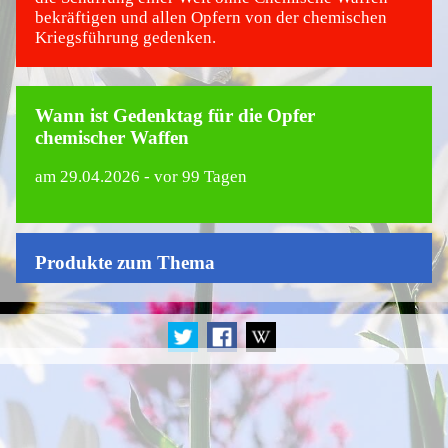
bekräftigen und allen Opfern von der chemischen
Kriegsführung gedenken.
Wann ist Gedenktag für die Opfer
chemischer Waffen
am
29.04.2026
- vor 99 Tagen
Produkte zum Thema