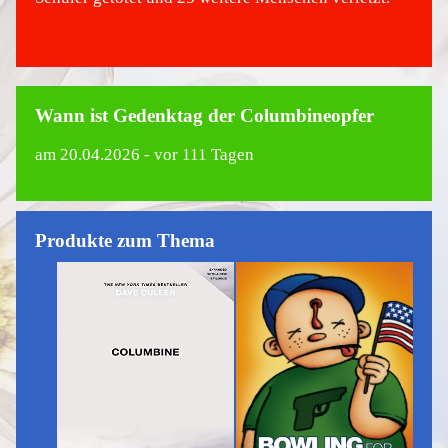
Wann ist Gedenktag der Columbineopfer
am
20.04.2026
- vor 111 Tagen
Produkte zum Thema