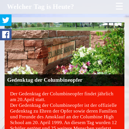
☰
Welcher Tag is Heute?
Gedenktag der Columbineopfer
Der Gedenktag der Columbineopfer findet jährlich
am 20.April statt.
Der Gedenktag der Columbineopfer ist der offizielle
©
Gedenktag zu Ehren der Opfer sowie deren Familien
und Freunde des Amoklauf an der Columbine High
School am 20. April 1999. An diesem Tag wurden 12
Schüler getötet und 25 weitere Menschen verletzt.