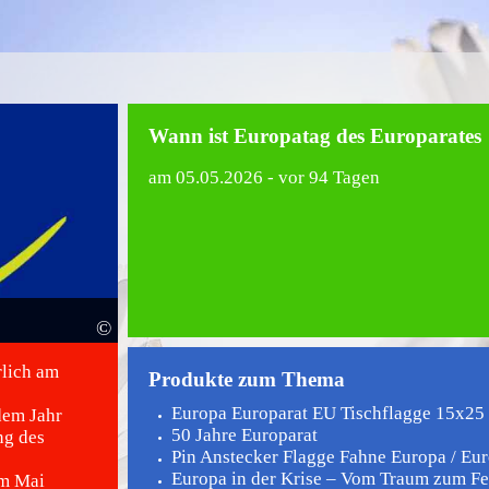
Wann ist Europatag des Europarates
am
05.05.2026
- vor 94 Tagen
©
rlich am
Produkte zum Thema
Europa Europarat EU Tischflagge 15x25 c
dem Jahr
50 Jahre Europarat
ng des
Pin Anstecker Flagge Fahne Europa / Euro
Europa in der Krise – Vom Traum zum Fei
im Mai