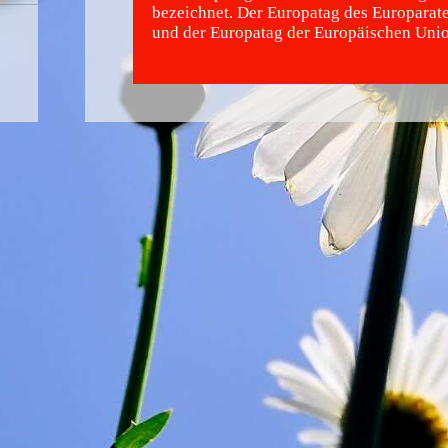
bezeichnet. Der Europatag des Europarat
und der Europatag der Europäischen Unio