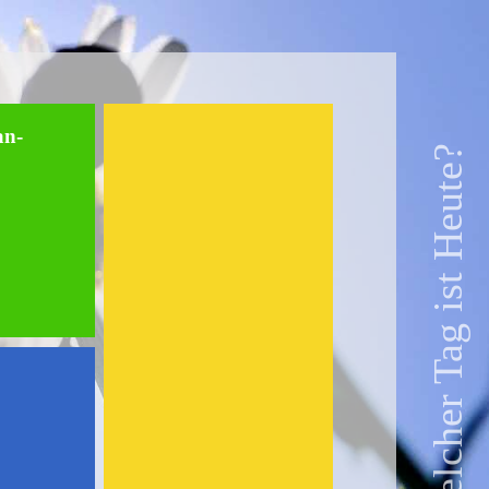
an-
Welcher Tag ist Heute?