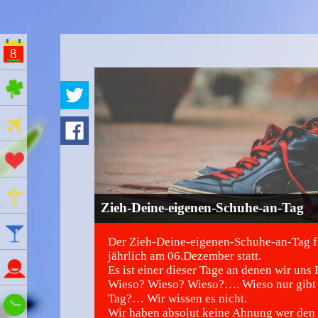
8
ges Feiertage
Ferien
Aktionstage
Gedenktage
Zieh-Deine-eigenen-Schuhe-an-Tag
Feiertage
Der Zieh-Deine-eigenen-Schuhe-an-Tag f
jährlich am 06.Dezember statt.
Namenstage
Es ist einer dieser Tage an denen wir uns 
Wieso? Wieso? Wieso?…. Wieso nur gibt 
Tag?… Wir wissen es nicht.
Wie spät ist es?
Wir haben absolut keine Ahnung wer den