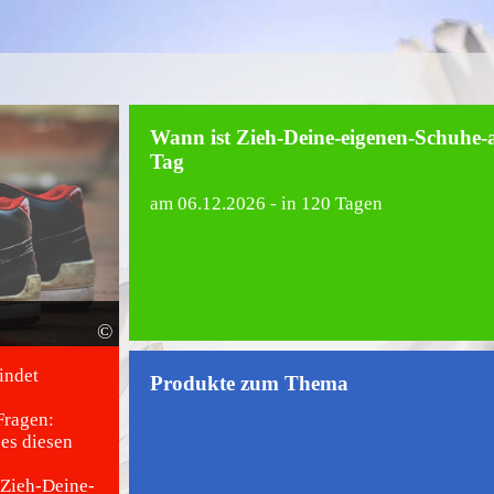
Wann ist Zieh-Deine-eigenen-Schuhe-
Tag
am
06.12.2026
- in 120 Tagen
©
indet
Produkte zum Thema
Fragen:
es diesen
 Zieh-Deine-