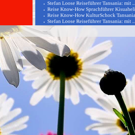
Stefan Loose Reiseführer Tansania: mit ..
Reise Know-How Sprachführer Kisuaheli 
Reise Know-How KulturSchock Tansani
Stefan Loose Reiseführer Tansania: mit ..