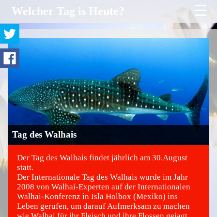
☰
Welcher Tag is Heute?
Tag des Walhais
Der Tag des Walhais findet jährlich am 30.August
statt.
Der Internationale Tag des Walhais wurde im Jahr
©
2008 von Walhai-Experten auf der Internationalen
Walhai-Konferenz in Isla Holbox (Mexiko) ins
Leben gerufen, um darauf Aufmerksam zu machen
wie Walhai für ihr Fleisch und ihre Flossen gejagt