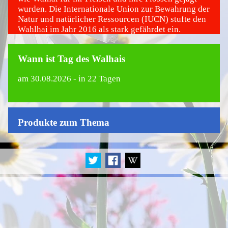
wurden. Die Internationale Union zur Bewahrung der
Natur und natürlicher Ressourcen (IUCN) stufte den
Wahlhai im Jahr 2016 als stark gefährdet ein.
Wann ist Tag des Walhais
am
30.08.2026
- in 22 Tagen
Produkte zum Thema