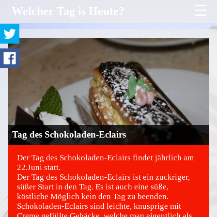
☰
Welcher Tag is Heute?
Tag des Schokoladen-Eclairs
Der Tag des Schokoladen-Eclairs findet jährlich am
22.Juni statt.
Der Tag des Schokoladen-Eclairs ist ein zuckriger,
©
süßer Start in den Tag. Es ist auch eine süße,
köstliche Möglich kein den Tag zu beenden.
Schokoladen-Eclairs sind leichte, knusprige mit
Creme gefüllte Gebäcke, welche man eigentlich als