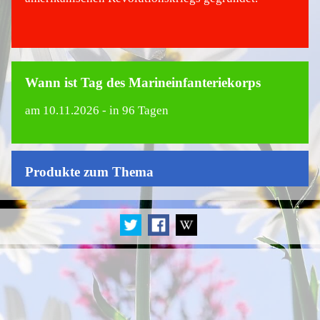
Wann ist Tag des Marineinfanteriekorps
am
10.11.2026
- in 96 Tagen
Produkte zum Thema