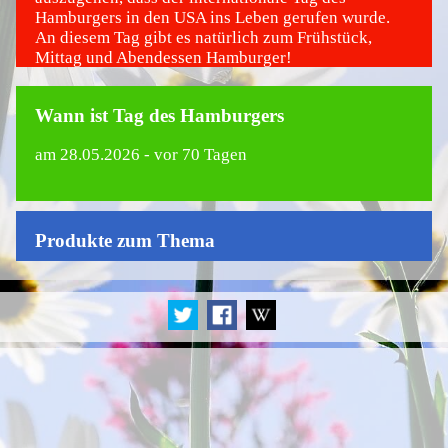
Hamburgers in den USA ins Leben gerufen wurde.
An diesem Tag gibt es natürlich zum Frühstück,
Mittag und Abendessen Hamburger!
Wann ist Tag des Hamburgers
am
28.05.2026
- vor 70 Tagen
Produkte zum Thema