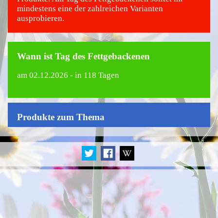
mindestens eine der zahlreichen Varianten
ausprobieren.
Wann ist Tag des Fettgebackenen
am
02.12.2026
- in 118 Tagen
Produkte zum Thema