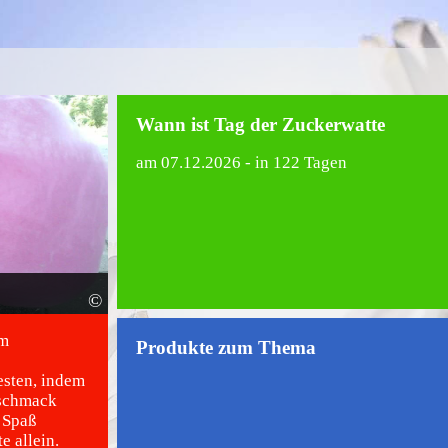
Wann ist Tag der Zuckerwatte
am
07.12.2026
- in 122 Tagen
©
am
Produkte zum Thema
esten, indem
eschmack
, Spaß
e allein.