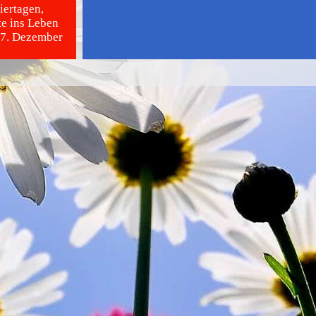
iertagen,
te ins Leben
, 7. Dezember