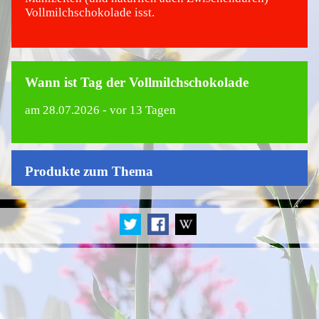
Vollmilchschokolade isst.
Wann ist Tag der Vollmilchschokolade
am
28.07.2026
- vor 13 Tagen
Produkte zum Thema