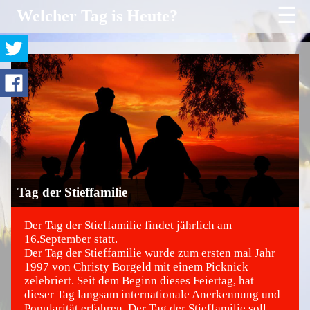
☰
Welcher Tag is Heute?
Tag der Stieffamilie
Der Tag der Stieffamilie findet jährlich am
16.September statt.
Der Tag der Stieffamilie wurde zum ersten mal Jahr
©
1997 von Christy Borgeld mit einem Picknick
zelebriert. Seit dem Beginn dieses Feiertag, hat
dieser Tag langsam internationale Anerkennung und
Popularität erfahren. Der Tag der Stieffamilie soll