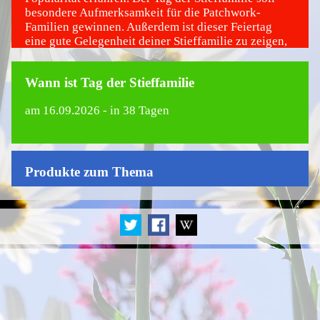
besondere Aufmerksamkeit für die Patchwork-
Familien gewinnen. Außerdem ist dieser Feiertag
eine gute Gelegenheit deiner Stieffamilie zu zeigen,
dass du die liebst und wertschätzt.
Wann ist Tag der Stieffamilie
am
16.09.2026
- in 38 Tagen
Produkte zum Thema