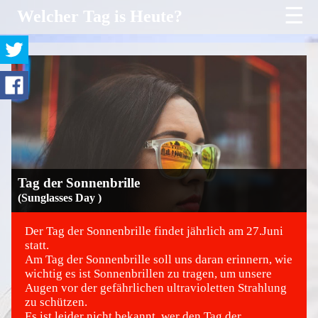
☰
Welcher Tag is Heute?
Tag der Sonnenbrille
(Sunglasses Day )
Der Tag der Sonnenbrille findet jährlich am 27.Juni
statt.
Am Tag der Sonnenbrille soll uns daran erinnern, wie
©
wichtig es ist Sonnenbrillen zu tragen, um unsere
Augen vor der gefährlichen ultravioletten Strahlung
zu schützen.
Es ist leider nicht bekannt, wer den Tag der