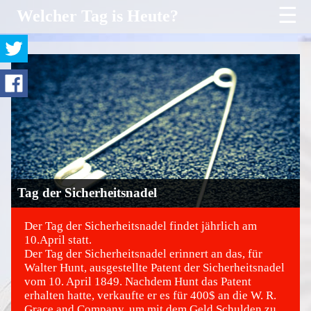
☰
Welcher Tag is Heute?
Tag der Sicherheitsnadel
Der Tag der Sicherheitsnadel findet jährlich am
10.April statt.
Der Tag der Sicherheitsnadel erinnert an das, für
©
Walter Hunt, ausgestellte Patent der Sicherheitsnadel
vom 10. April 1849. Nachdem Hunt das Patent
erhalten hatte, verkaufte er es für 400$ an die W. R.
Grace and Company, um mit dem Geld Schulden zu