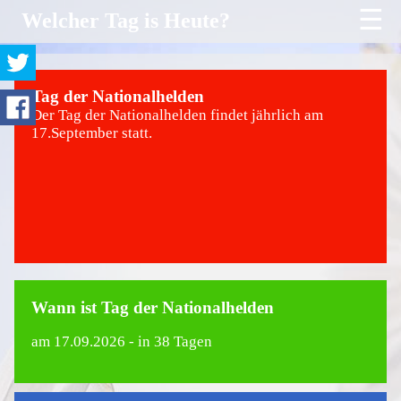
☰
Welcher Tag is Heute?
Tag der Nationalhelden
Der Tag der Nationalhelden findet jährlich am
17.September statt.
Wann ist Tag der Nationalhelden
am
17.09.2026
- in 38 Tagen