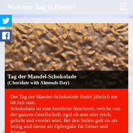
☰
Welcher Tag is Heute?
Tag der Mandel-Schokolade
(Chocolate with Almonds Day)
Der Tag der Mandel-Schokolade findet jährlich am
08.Juli statt.
Schokolade ist eine köstliche Nascherei, welche von
©
der ganzen Gesellschaft, egal ob arm oder reich,
geliebt und verehrt wird. Bei den Indios galt sie als
heilig und diente als Opfergabe für Götter und
Könige.