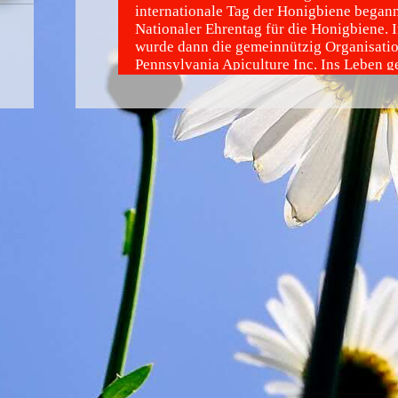
internationale Tag der Honigbiene begann
Nationaler Ehrentag für die Honigbiene. 
wurde dann die gemeinnützig Organisati
Pennsylvania Apiculture Inc. Ins Leben g
welche den Tag international ausrichtete 
koordiniert.