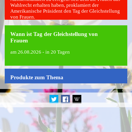
Wahlrecht erhalten haben, proklamiert der
Amerikanische Präsident den Tag der Gleichstellung
von Frauen.
Wann ist Tag der Gleichstellung von
Frauen
am
26.08.2026
- in 20 Tagen
Produkte zum Thema