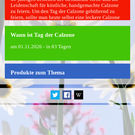
Leidenschaft für köstliche, handgemachte Calzone
zu feiern. Um den Tag der Calzone gebührend zu
feiern, sollte man heute selbst eine leckere Calzone
herstellen oder beim Lieferservice seines vertrauen
eine handgemachte Calzone bestellen.
Wann ist Tag der Calzone
am
01.11.2026
- in 83 Tagen
Produkte zum Thema