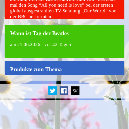
mal den Song “All you need is love” bei der ersten
global ausgestrahlten TV-Sendung „Our World“ von
der BBC performten.
Wann ist Tag der Beatles
am
25.06.2026
- vor 42 Tagen
Produkte zum Thema