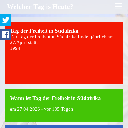
☰
Welcher Tag is Heute?
Tag der Freiheit in Südafrika
Der Tag der Freiheit in Südafrika findet jährlich am
27.April statt.
1994
Wann ist Tag der Freiheit in Südafrika
am
27.04.2026
- vor 105 Tagen