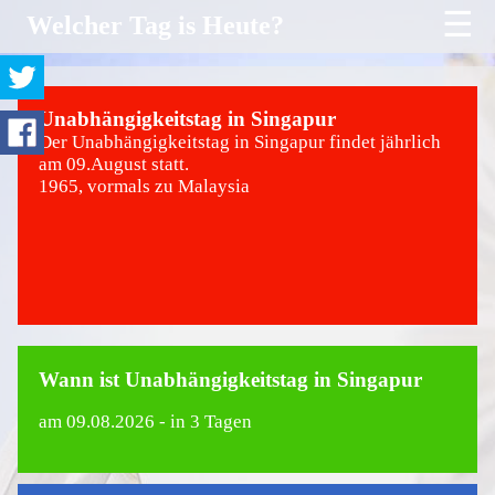
☰
Welcher Tag is Heute?
Unabhängigkeitstag in Singapur
Der Unabhängigkeitstag in Singapur findet jährlich
am 09.August statt.
1965, vormals zu Malaysia
Wann ist Unabhängigkeitstag in Singapur
am
09.08.2026
- in 3 Tagen