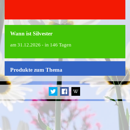
Wann ist Silvester
am
31.12.2026
- in 146 Tagen
Produkte zum Thema