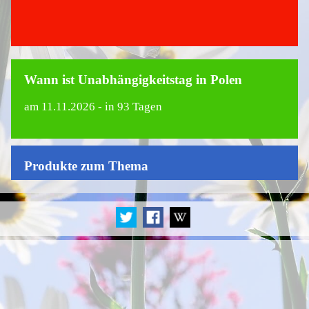
Wann ist Unabhängigkeitstag in Polen
am
11.11.2026
- in 93 Tagen
Produkte zum Thema