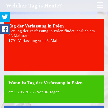
☰
Welcher Tag is Heute?
Tag der Verfassung in Polen
Der Tag der Verfassung in Polen findet jährlich am
03.Mai statt.
1791 Verfassung vom 3. Mai
Wann ist Tag der Verfassung in Polen
am
03.05.2026
- vor 96 Tagen