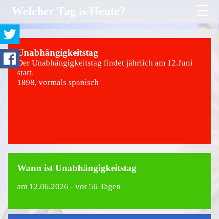
☰
Welcher Tag is Heute?
Unabhängigkeitstag
Der Unabhängigkeitstag findet jährlich am 12.Juni
statt.
1898, vormals spanisch
Wann ist Unabhängigkeitstag
am
12.06.2026
- vor 56 Tagen