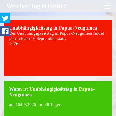
☰
Welcher Tag is Heute?
Unabhängigkeitstag in Papua-Neuguinea
Der Unabhängigkeitstag in Papua-Neuguinea findet
jährlich am 16.September statt.
1976
Wann ist Unabhängigkeitstag in Papua-
Neuguinea
am
16.09.2026
- in 38 Tagen