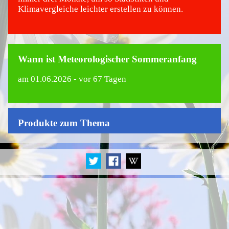
Klimavergleiche leichter erstellen zu können.
Wann ist Meteorologischer Sommeranfang
am
01.06.2026
- vor 67 Tagen
Produkte zum Thema