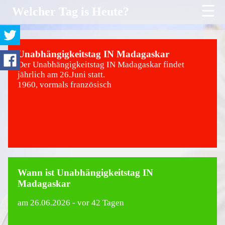
☰
Welcher Tag is Heute?
Unabhängigkeitstag IN Madagaskar
Der Unabhängigkeitstag IN Madagaskar findet
jährlich am 26.Juni statt.
1960, vormals französisch
Wann ist Unabhängigkeitstag IN
Madagaskar
am
26.06.2026
- vor 42 Tagen