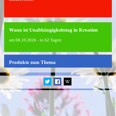
Wann ist Unabhängigkeitstag in Kroatien
am
08.10.2026
- in 62 Tagen
Produkte zum Thema