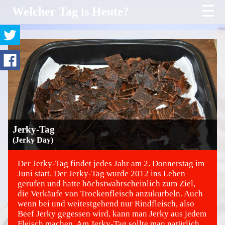
☰
Welcher Tag is Heute?
Jerky-Tag
(Jerky Day)
Der Jerky-Tag findet jedes Jahr am 2. Donnerstag im
Juni statt. Der Jerky-Tag wurde 2012 ins Leben
gerufen und hatte höchstwahrscheinlich zum Ziel,
©
die Verkäufe von Trockenfleisch anzukurbeln. Auch
wenn bei und weitestgehend nur Rindfleisch, also
Beef Jerky gegessen wird, kann man Jerky aus jedem
Fleisch machen. Am Jerky-Tag sollte man natürlich