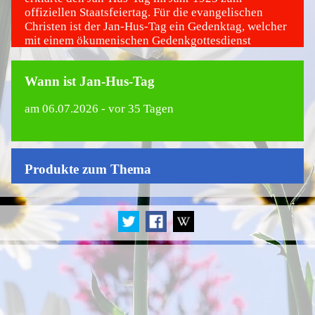
offiziellen Staatsfeiertag. Für die evangelischen
Christen ist der Jan-Hus-Tag ein Gedenktag, welcher
mit einem ökumenischen Gedenkgottesdienst
begangen wird.
Wann ist Jan-Hus-Tag
am
06.07.2026
- vor 35 Tagen
Produkte zum Thema