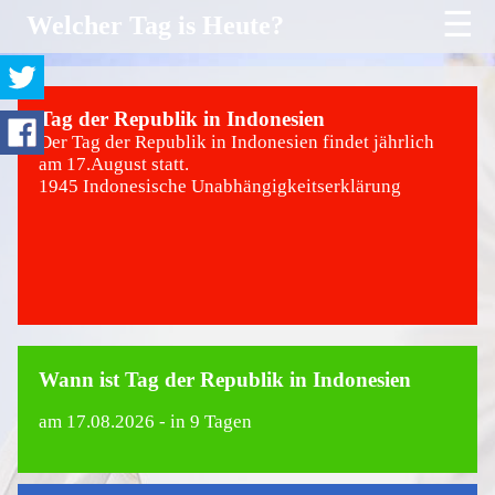
☰
Welcher Tag is Heute?
Tag der Republik in Indonesien
Der Tag der Republik in Indonesien findet jährlich
am 17.August statt.
1945 Indonesische Unabhängigkeitserklärung
Wann ist Tag der Republik in Indonesien
am
17.08.2026
- in 9 Tagen