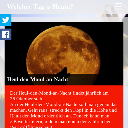
☰
Welcher Tag is Heute?
Heul-den-Mond-an-Nacht
Der Heul-den-Mond-an-Nacht findet jährlich am
26.Oktober statt.
An der Heul-den-Mond-an-Nacht soll man genau das
©
machen. Geht raus, streckt den Kopf in die Höhe und
Heult den Mond ordentlich an. Danach kann man
z.B.weiterfeiern, indem man einen der zahlreichen
Werwolffilme schaut.