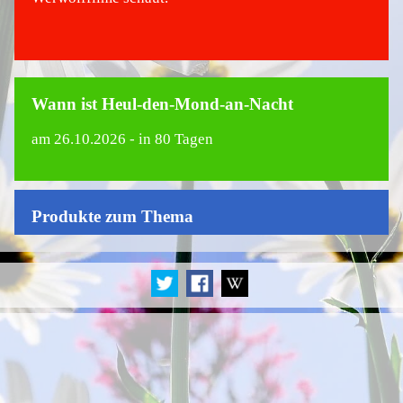
Wann ist Heul-den-Mond-an-Nacht
am
26.10.2026
- in 80 Tagen
Produkte zum Thema