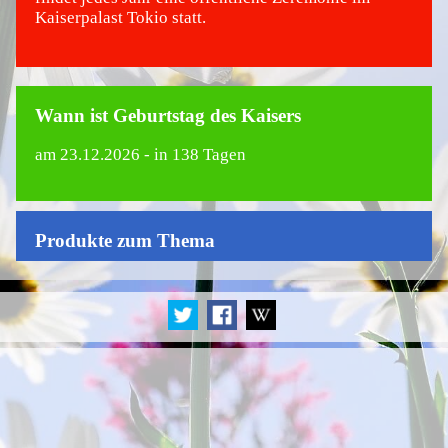
Kaiserpalast Tokio statt.
Wann ist Geburtstag des Kaisers
am
23.12.2026
- in 138 Tagen
Produkte zum Thema