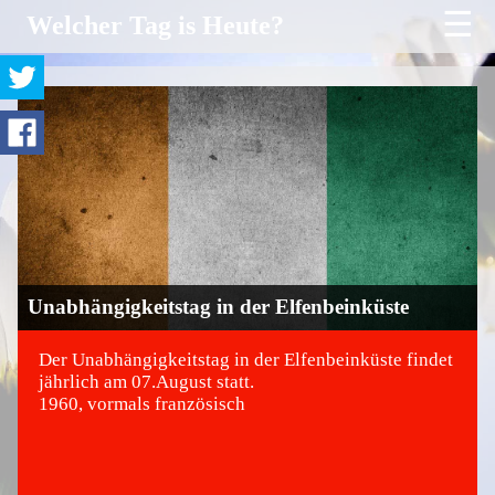
☰
Welcher Tag is Heute?
Unabhängigkeitstag in der Elfenbeinküste
Der Unabhängigkeitstag in der Elfenbeinküste findet
jährlich am 07.August statt.
1960, vormals französisch
©