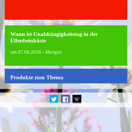
Wann ist Unabhängigkeitstag in der
Elfenbeinküste
am
07.08.2026
- Morgen
Produkte zum Thema