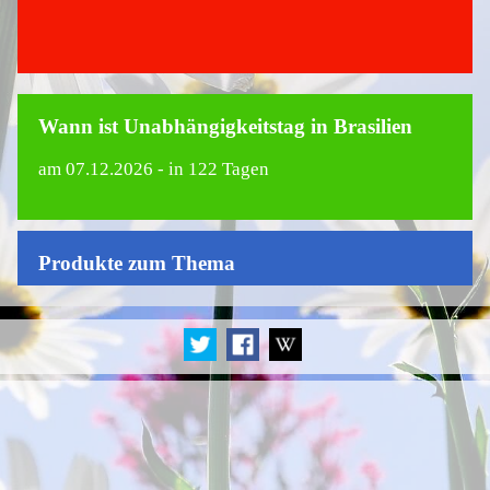
Wann ist Unabhängigkeitstag in Brasilien
am
07.12.2026
- in 122 Tagen
Produkte zum Thema