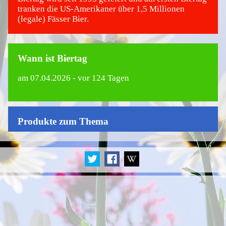
tranken die US-Amerikaner über 1,5 Millionen
(legale) Fässer Bier.
Wann ist Biertag
am
07.04.2026
- vor 124 Tagen
Produkte zum Thema