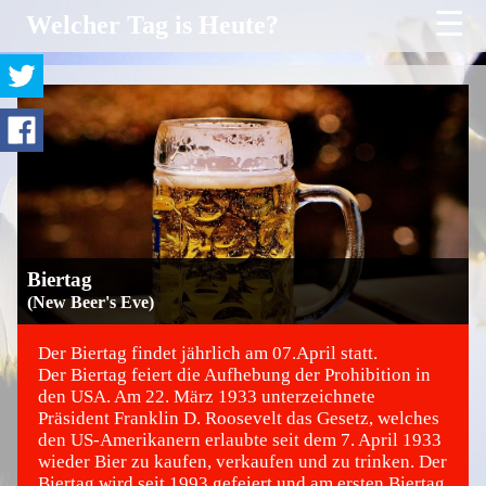
☰
Welcher Tag is Heute?
Biertag
(New Beer's Eve)
Der Biertag findet jährlich am 07.April statt.
Der Biertag feiert die Aufhebung der Prohibition in
den USA. Am 22. März 1933 unterzeichnete
©
Präsident Franklin D. Roosevelt das Gesetz, welches
den US-Amerikanern erlaubte seit dem 7. April 1933
wieder Bier zu kaufen, verkaufen und zu trinken. Der
Biertag wird seit 1993 gefeiert und am ersten Biertag