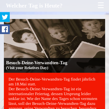
☰
Welcher Tag is Heute?
Besuch-Deine-Verwandten-Tag
(Visit your Relatives Day)
Der Besuch-Deine-Verwandten-Tag findet jährlich
am 18.Mai statt.
Der Besuch-Deine-Verwandten-Tag ist ein
©
internationaler Feiertag, dessen Ursprung leider
unklar ist. Wie der Name des Tages schon vermuten
lässt, soll der Besuch-Deine-Verwandten-Tag dazu
anregen, seine Verwandten zu besuchen, besonders