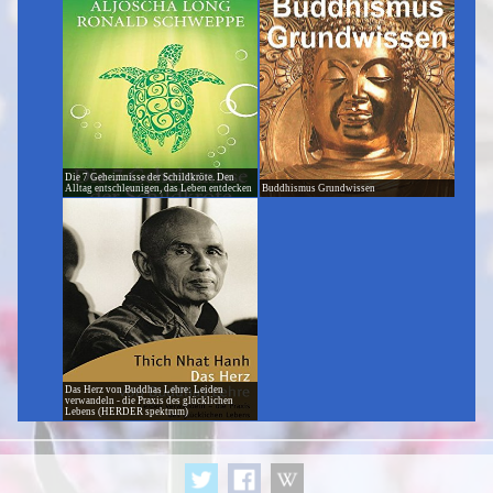
Die 7 Geheimnisse der Schildkröte. Den
Alltag entschleunigen, das Leben entdecken
Buddhismus Grundwissen
Das Herz von Buddhas Lehre: Leiden
verwandeln - die Praxis des glücklichen
Lebens (HERDER spektrum)