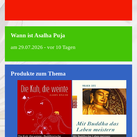
Wann ist Asalha Puja
am
29.07.2026
- vor 10 Tagen
Produkte zum Thema
Die Kuh, die weinte - Buddhistische
Mit Buddha das Leben meistern: