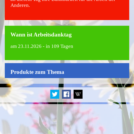
Anderen.
Wann ist Arbeitsdanktag
am
23.11.2026
- in 109 Tagen
Produkte zum Thema